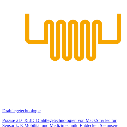
Drahtlegetechnologie
Präzise 2D- & 3D-Drahtlegetechnologien von MackSmaTec für
Sensorik, E-Mobilität und Medizintechnik. Entdecken Sie unsere