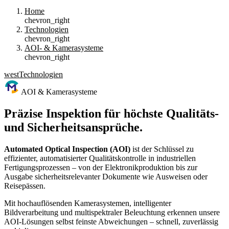
Home
chevron_right
Technologien
chevron_right
AOI- & Kamerasysteme
chevron_right
west
Technologien
AOI & Kamerasysteme
Präzise Inspektion für höchste Qualitäts-
und Sicherheits­ansprüche.
Automated Optical Inspection (AOI)
ist der Schlüssel zu
effizienter, automatisierter Qualitätskontrolle in industriellen
Fertigungsprozessen – von der Elektronikproduktion bis zur
Ausgabe sicherheitsrelevanter Dokumente wie Ausweisen oder
Reisepässen.
Mit hochauflösenden Kamerasystemen, intelligenter
Bildverarbeitung und multispektraler Beleuchtung erkennen unsere
AOI-Lösungen selbst feinste Abweichungen – schnell, zuverlässig