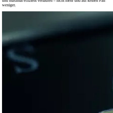
und maximal effizient verlaufen – nicht mehr und auf keinen Fall
weniger.