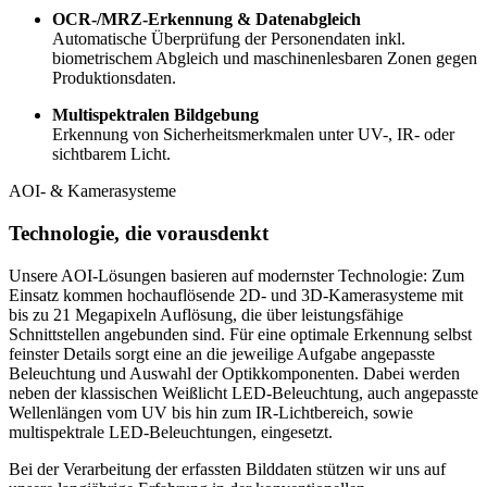
OCR-/MRZ-Erkennung & Datenabgleich
Automatische Überprüfung der Personendaten inkl.
biometrischem Abgleich und maschinenlesbaren Zonen gegen
Produktionsdaten.
Multispektralen Bildgebung
Erkennung von Sicherheitsmerkmalen unter UV-, IR- oder
sichtbarem Licht.
AOI- & Kamerasysteme
Technologie, die vorausdenkt
Unsere AOI-Lösungen basieren auf modernster Technologie: Zum
Einsatz kommen hochauflösende 2D- und 3D-Kamerasysteme mit
bis zu 21 Megapixeln Auflösung, die über leistungsfähige
Schnittstellen angebunden sind. Für eine optimale Erkennung selbst
feinster Details sorgt eine an die jeweilige Aufgabe angepasste
Beleuchtung und Auswahl der Optikkomponenten. Dabei werden
neben der klassischen Weißlicht LED-Beleuchtung, auch angepasste
Wellenlängen vom UV bis hin zum IR-Lichtbereich, sowie
multispektrale LED-Beleuchtungen, eingesetzt.
Bei der Verarbeitung der erfassten Bilddaten stützen wir uns auf