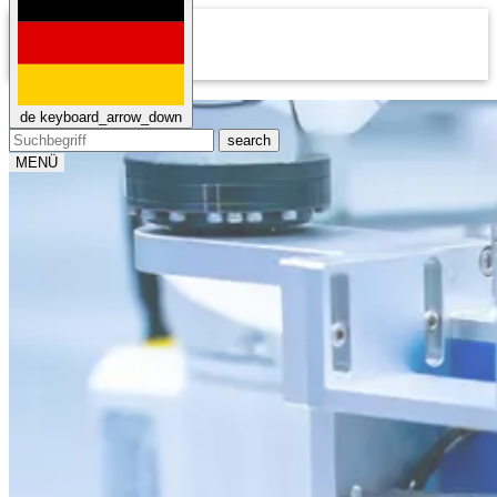
mail
de
keyboard_arrow_down
search
MENÜ