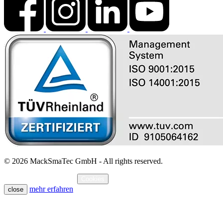
© 2026 MackSmaTec GmbH - All rights reserved.
Impressum
Datenschutz
Cookies
mehr erfahren
close