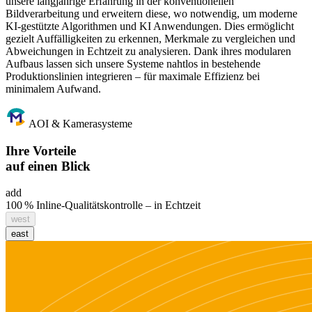
unsere langjährige Erfahrung in der konventionellen
Bildverarbeitung und erweitern diese, wo notwendig, um moderne
KI-gestützte Algorithmen und KI Anwendungen. Dies ermöglicht
gezielt Auffälligkeiten zu erkennen, Merkmale zu vergleichen und
Abweichungen in Echtzeit zu analysieren. Dank ihres modularen
Aufbaus lassen sich unsere Systeme nahtlos in bestehende
Produktionslinien integrieren – für maximale Effizienz bei
minimalem Aufwand.
AOI & Kamerasysteme
Ihre Vorteile
auf einen Blick
add
100 % Inline-Qualitätskontrolle – in Echtzeit
west
east