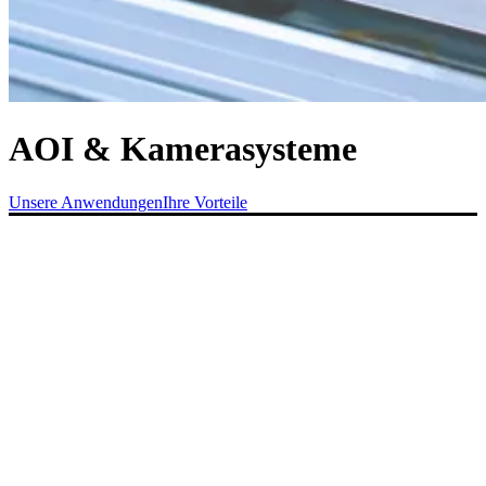
AOI & Kamera­systeme
Unsere Anwendungen
Ihre Vorteile