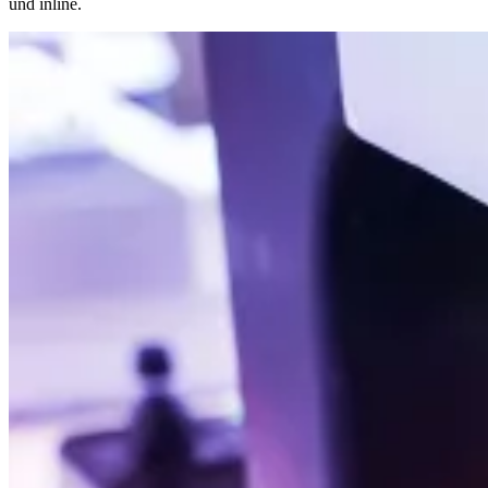
und inline.