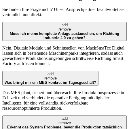
Sie finden Ihre Frage nicht? Unser Ansprechpartner beantwortet sie
vertraulich und direkt.
add
remove
Muss ich meine komplette Anlage austauschen, um Richtung
Industrie 4.0 zu gehen?
Nein. Digitale Module und Schnittstellen von MackSmaTec Digital
lassen sich in bestehende Maschinenparks integrieren, sodass auch
gewachsene Produktionsumgebungen schrittweise Richtung Smart
Factory aufrüsten können.
add
remove
Was bringt mir ein MES konkret im Tagesgeschäft?
Das MES plant, steuert und überwacht Ihre Produktionsprozesse in
Echtzeit und verbindet die operative Fertigung mit digitaler
Intelligenz, für eine vollständig rückverfolgbare,
ressourcenoptimierte Produktion.
add
remove
Erkennt das System Probleme, bevor die Produktion tatsächlich