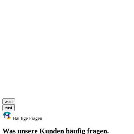
west
east
Häufige Fragen
Was unsere Kunden häufig fragen.