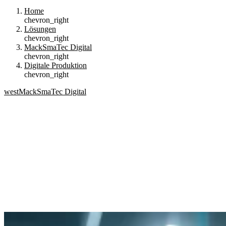
Home
chevron_right
Lösungen
chevron_right
MackSmaTec Digital
chevron_right
Digitale Produktion
chevron_right
west
MackSmaTec Digital
Digitale Produktion
Mehr Effizienz, Transparenz und Kontrolle.