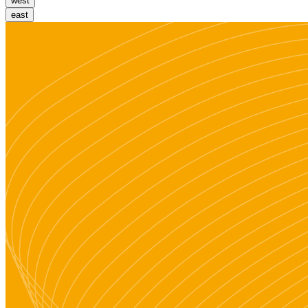
west
east