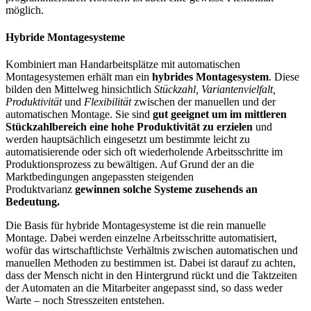
möglich.
Hybride Montagesysteme
Kombiniert man Handarbeitsplätze mit automatischen
Montagesystemen erhält man ein
hybrides Montagesystem
. Diese
bilden den Mittelweg hinsichtlich
Stückzahl, Variantenvielfalt,
Produktivität
und
Flexibilität
zwischen der manuellen und der
automatischen Montage. Sie sind
gut geeignet um im mittleren
Stückzahlbereich eine hohe Produktivität zu erzielen
und
werden hauptsächlich eingesetzt um bestimmte leicht zu
automatisierende oder sich oft wiederholende Arbeitsschritte im
Produktionsprozess zu bewältigen. Auf Grund der an die
Marktbedingungen angepassten steigenden
Produktvarianz
gewinnen solche Systeme zusehends an
Bedeutung.
Die Basis für hybride Montagesysteme ist die rein manuelle
Montage. Dabei werden einzelne Arbeitsschritte automatisiert,
wofür das wirtschaftlichste Verhältnis zwischen automatischen und
manuellen Methoden zu bestimmen ist. Dabei ist darauf zu achten,
dass der Mensch nicht in den Hintergrund rückt und die Taktzeiten
der Automaten an die Mitarbeiter angepasst sind, so dass weder
Warte – noch Stresszeiten entstehen.