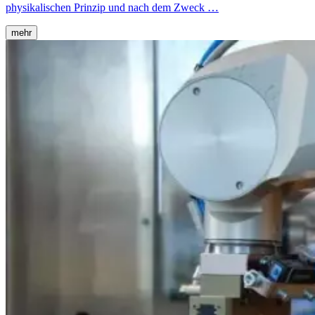
physikalischen Prinzip und nach dem Zweck …
mehr