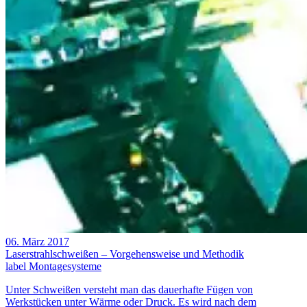
06. März 2017
Laserstrahlschweißen – Vorgehensweise und Methodik
label
Montagesysteme
Unter Schweißen versteht man das dauerhafte Fügen von
Werkstücken unter Wärme oder Druck. Es wird nach dem