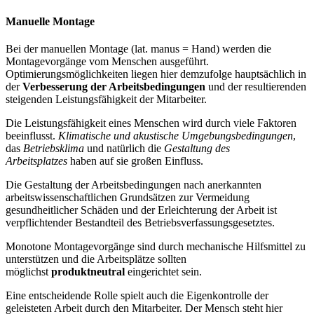
Manuelle Montage
Bei der manuellen Montage (lat. manus = Hand) werden die
Montagevorgänge vom Menschen ausgeführt.
Optimierungsmöglichkeiten liegen hier demzufolge hauptsächlich in
der
Verbesserung der Arbeitsbedingungen
und der resultierenden
steigenden Leistungsfähigkeit der Mitarbeiter.
Die Leistungsfähigkeit eines Menschen wird durch viele Faktoren
beeinflusst.
Klimatische und akustische Umgebungsbedingungen
,
das
Betriebsklima
und natürlich die
Gestaltung des
Arbeitsplatzes
haben auf sie großen Einfluss.
Die Gestaltung der Arbeitsbedingungen nach anerkannten
arbeitswissenschaftlichen Grundsätzen zur Vermeidung
gesundheitlicher Schäden und der Erleichterung der Arbeit ist
verpflichtender Bestandteil des Betriebsverfassungsgesetztes.
Monotone Montagevorgänge sind durch mechanische Hilfsmittel zu
unterstützen und die Arbeitsplätze sollten
möglichst
produktneutral
eingerichtet sein.
Eine entscheidende Rolle spielt auch die Eigenkontrolle der
geleisteten Arbeit durch den Mitarbeiter. Der Mensch steht hier