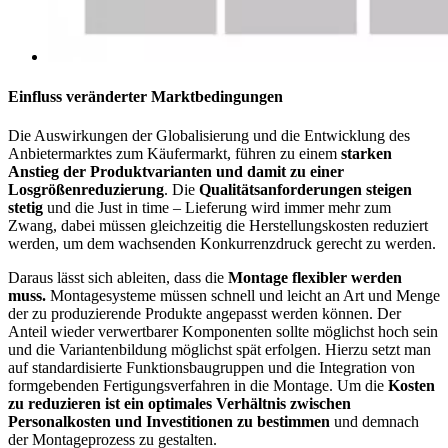
Einfluss veränderter Marktbedingungen
Die Auswirkungen der Globalisierung und die Entwicklung des
Anbietermarktes zum Käufermarkt, führen zu einem
starken
Anstieg der Produktvarianten und damit zu einer
Losgrößenreduzierung
. Die
Qualitätsanforderungen steigen
stetig
und die Just in time – Lieferung wird immer mehr zum
Zwang, dabei müssen gleichzeitig die Herstellungskosten reduziert
werden, um dem wachsenden Konkurrenzdruck gerecht zu werden.
Daraus lässt sich ableiten, dass die
Montage flexibler werden
muss.
Montagesysteme müssen schnell und leicht an Art und Menge
der zu produzierende Produkte angepasst werden können. Der
Anteil wieder verwertbarer Komponenten sollte möglichst hoch sein
und die Variantenbildung möglichst spät erfolgen. Hierzu setzt man
auf standardisierte Funktionsbaugruppen und die Integration von
formgebenden Fertigungsverfahren in die Montage. Um die
Kosten
zu reduzieren ist ein optimales Verhältnis zwischen
Personalkosten und Investitionen zu bestimmen
und demnach
der Montageprozess zu gestalten.