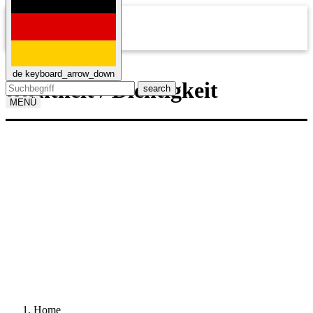
mail
de
keyboard_arrow_down
Dichtheit / Dichtigkeit
search
MENÜ
Home