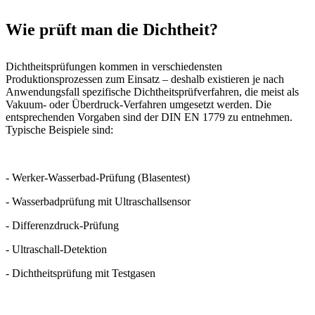
Wie prüft man die Dichtheit?
Dichtheitsprüfungen kommen in verschiedensten
Produktionsprozessen zum Einsatz – deshalb existieren je nach
Anwendungsfall spezifische Dichtheitsprüfverfahren, die meist als
Vakuum- oder Überdruck-Verfahren umgesetzt werden. Die
entsprechenden Vorgaben sind der DIN EN 1779 zu entnehmen.
Typische Beispiele sind:
- Werker-Wasserbad-Prüfung (Blasentest)
- Wasserbadprüfung mit Ultraschallsensor
- Differenzdruck-Prüfung
- Ultraschall-Detektion
- Dichtheitsprüfung mit Testgasen