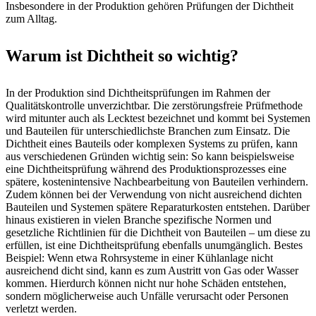
Insbesondere in der Produktion gehören Prüfungen der Dichtheit
zum Alltag.
Warum ist Dichtheit so wichtig?
In der Produktion sind Dichtheitsprüfungen im Rahmen der
Qualitätskontrolle unverzichtbar. Die zerstörungsfreie Prüfmethode
wird mitunter auch als Lecktest bezeichnet und kommt bei Systemen
und Bauteilen für unterschiedlichste Branchen zum Einsatz. Die
Dichtheit eines Bauteils oder komplexen Systems zu prüfen, kann
aus verschiedenen Gründen wichtig sein: So kann beispielsweise
eine Dichtheitsprüfung während des Produktionsprozesses eine
spätere, kostenintensive Nachbearbeitung von Bauteilen verhindern.
Zudem können bei der Verwendung von nicht ausreichend dichten
Bauteilen und Systemen spätere Reparaturkosten entstehen. Darüber
hinaus existieren in vielen Branche spezifische Normen und
gesetzliche Richtlinien für die Dichtheit von Bauteilen – um diese zu
erfüllen, ist eine Dichtheitsprüfung ebenfalls unumgänglich. Bestes
Beispiel: Wenn etwa Rohrsysteme in einer Kühlanlage nicht
ausreichend dicht sind, kann es zum Austritt von Gas oder Wasser
kommen. Hierdurch können nicht nur hohe Schäden entstehen,
sondern möglicherweise auch Unfälle verursacht oder Personen
verletzt werden.