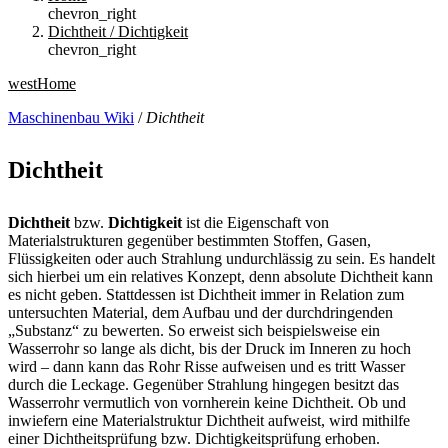
chevron_right
Dichtheit / Dichtigkeit
chevron_right
west
Home
Maschinenbau Wiki
/
Dichtheit
Dichtheit
Dichtheit
bzw.
Dichtigkeit
ist die Eigenschaft von
Materialstrukturen gegenüber bestimmten Stoffen, Gasen,
Flüssigkeiten oder auch Strahlung undurchlässig zu sein. Es handelt
sich hierbei um ein relatives Konzept, denn absolute Dichtheit kann
es nicht geben. Stattdessen ist Dichtheit immer in Relation zum
untersuchten Material, dem Aufbau und der durchdringenden
„Substanz“ zu bewerten. So erweist sich beispielsweise ein
Wasserrohr so lange als dicht, bis der Druck im Inneren zu hoch
wird – dann kann das Rohr Risse aufweisen und es tritt Wasser
durch die Leckage. Gegenüber Strahlung hingegen besitzt das
Wasserrohr vermutlich von vornherein keine Dichtheit. Ob und
inwiefern eine Materialstruktur Dichtheit aufweist, wird mithilfe
einer Dichtheitsprüfung bzw. Dichtigkeitsprüfung erhoben.