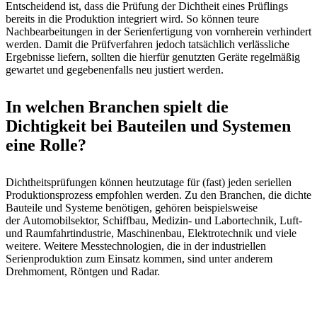
Entscheidend ist, dass die Prüfung der Dichtheit eines Prüflings
bereits in die Produktion integriert wird. So können teure
Nachbearbeitungen in der Serienfertigung von vornherein verhindert
werden. Damit die Prüfverfahren jedoch tatsächlich verlässliche
Ergebnisse liefern, sollten die hierfür genutzten Geräte regelmäßig
gewartet und gegebenenfalls neu justiert werden.
In welchen Branchen spielt die
Dichtigkeit bei Bauteilen und Systemen
eine Rolle?
Dichtheitsprüfungen können heutzutage für (fast) jeden seriellen
Produktionsprozess empfohlen werden. Zu den Branchen, die dichte
Bauteile und Systeme benötigen, gehören beispielsweise
der Automobilsektor, Schiffbau, Medizin- und Labortechnik, Luft-
und Raumfahrtindustrie, Maschinenbau, Elektrotechnik und viele
weitere. Weitere Messtechnologien, die in der industriellen
Serienproduktion zum Einsatz kommen, sind unter anderem
Drehmoment, Röntgen und Radar.
MackSmaTec GmbH
Sonnenacker 2