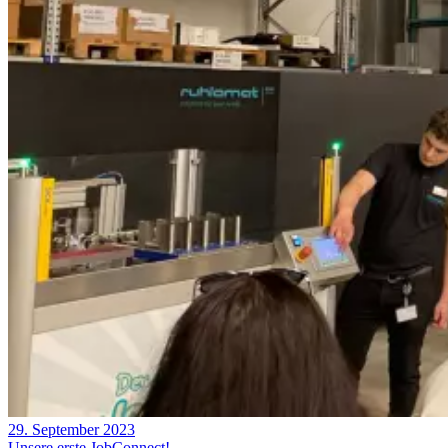
29. September 2023
Unsere erste JobConnect!