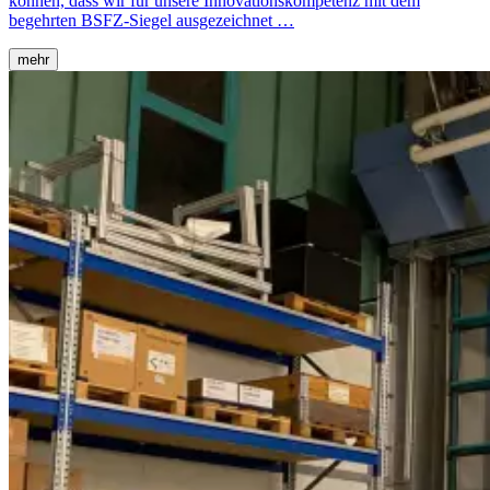
können, dass wir für unsere Innovationskompetenz mit dem
begehrten BSFZ-Siegel ausgezeichnet …
mehr