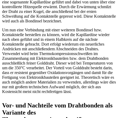
eine sogenannte Kapillardüse geführt und dabei von unten über eine
kontrollierte Hitzequelle erwärmt. Durch die Erwärmung schmilzt
der Draht zu einer Kugel, die anschließend bei der ersten
Schweißung auf die Kontaktstelle gepresst wird. Diese Kontaktstelle
wird auch als Bondinsel bezeichnet.
Um nun eine Verbindung mit einer weiteren Bondinsel bzw.
Kontaktstelle herstellen zu können, wird die Kapillardüse wieder
nach oben geführt und in einem Halbkreis auf die nächste
Kontaktstelle gebracht. Dort erfolgt wiederum ein neuerliches
Andrücken mit anschließendem Abschneiden des Drahtes.
Verwendet wird beim Thermokompressionsschweißen im
Zusammenhang mit Elektronikbauteilen bzw. dem Drahtbonden
ausschließlich feiner Golddraht. Dieser wird bei Temperaturen von
um die 350°C verarbeitet. Der Vorteil von Golddraht besteht darin,
dass er resistent gegenüber Oxidationsvorgängen und damit für die
Fertigung von Elektronikbauteilen geeignet ist. Theoretisch wäre es
auch möglich andere Materialien zu verwenden, allerdings wäre dies
nur mit großem technischen Aufwand möglich, der sich aus
Kostensicht meist nicht rechtfertigen lässt.
Vor- und Nachteile vom Drahtbonden als
Variante des