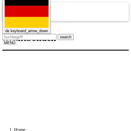
mail
de
keyboard_arrow_down
Drahtbonden
search
MENÜ
Home