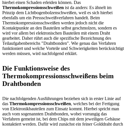
hierbei einen Schaden erleiden können. Das
Thermokompressionsschweißen
ist da anders: Es ähnelt im
Prinzip dem Lichtbogenbolzenschweißen, weil es sich hierbei
ebenfalls um ein Pressschweißverfahren handelt. Beim
Thermokompressionsschweißen werden jedoch nicht die
Kontaktpunkte an den Bauteilen selbst geschmolzen, sondern es
wird vor allem bei elektronischen Bauteilen mit einem Draht
gearbeitet. Daher rührt auch die spezifische Bezeichnung des
Teilaufgabenbereichs "Drahtbonden". Wie genau das Verfahren
funktioniert und welche Vorteile und Schwierigkeiten berücksichtigt
werden müssen, wird nachfolgend erklärt.
Die Funktionsweise des
Thermokompressionsschweißens beim
Drahtbonden
Die nachfolgenden Ausführungen beziehen sich in erster Linie auf
das
Thermokompressionsschweißen
, welches bei der Fertigung
von Elektronikbauteilen zum Einsatz kommt. Hierbei spricht man
auch vom sogenannten Drahtbonden, wobei vorrangig das
Verfahren gemeint ist, bei dem Chips mit dem jeweiligen Gehäuse
kontaktiert werden. Dafür wird zunächst ein feiner Golddraht durch