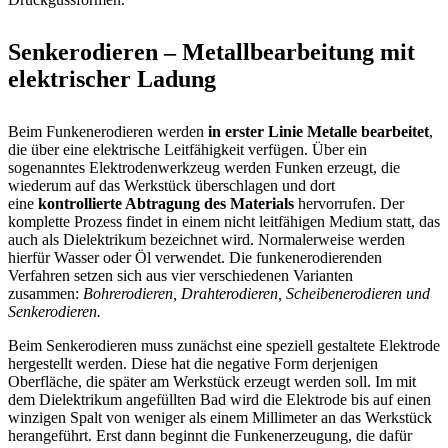
Senkerodieren – Metallbearbeitung mit
elektrischer Ladung
Beim Funkenerodieren werden
in erster Linie Metalle bearbeitet
,
die über eine elektrische Leitfähigkeit verfügen. Über ein
sogenanntes Elektrodenwerkzeug werden Funken erzeugt, die
wiederum auf das Werkstück überschlagen und dort
eine
kontrollierte Abtragung des Materials
hervorrufen. Der
komplette Prozess findet in einem nicht leitfähigen Medium statt, das
auch als Dielektrikum bezeichnet wird. Normalerweise werden
hierfür Wasser oder Öl verwendet. Die funkenerodierenden
Verfahren setzen sich aus vier verschiedenen Varianten
zusammen:
Bohrerodieren, Drahterodieren, Scheibenerodieren und
Senkerodieren.
Beim Senkerodieren muss zunächst eine speziell gestaltete Elektrode
hergestellt werden. Diese hat die negative Form derjenigen
Oberfläche, die später am Werkstück erzeugt werden soll. Im mit
dem Dielektrikum angefüllten Bad wird die Elektrode bis auf einen
winzigen Spalt von weniger als einem Millimeter an das Werkstück
herangeführt. Erst dann beginnt die Funkenerzeugung, die dafür