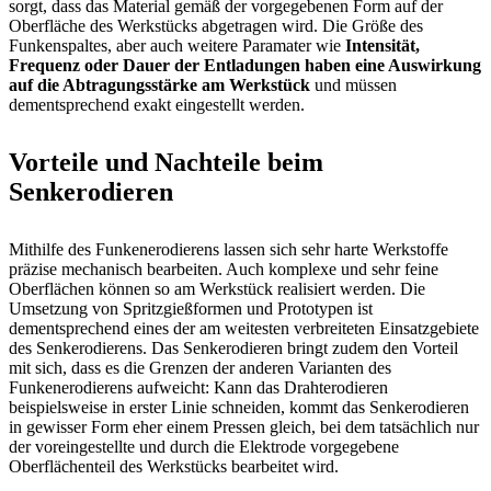
sorgt, dass das Material gemäß der vorgegebenen Form auf der
Oberfläche des Werkstücks abgetragen wird. Die Größe des
Funkenspaltes, aber auch weitere Paramater wie
Intensität,
Frequenz oder Dauer der Entladungen haben eine Auswirkung
auf die Abtragungsstärke am Werkstück
und müssen
dementsprechend exakt eingestellt werden.
Vorteile und Nachteile beim
Senkerodieren
Mithilfe des Funkenerodierens lassen sich sehr harte Werkstoffe
präzise mechanisch bearbeiten. Auch komplexe und sehr feine
Oberflächen können so am Werkstück realisiert werden. Die
Umsetzung von Spritzgießformen und Prototypen ist
dementsprechend eines der am weitesten verbreiteten Einsatzgebiete
des Senkerodierens. Das Senkerodieren bringt zudem den Vorteil
mit sich, dass es die Grenzen der anderen Varianten des
Funkenerodierens aufweicht: Kann das Drahterodieren
beispielsweise in erster Linie schneiden, kommt das Senkerodieren
in gewisser Form eher einem Pressen gleich, bei dem tatsächlich nur
der voreingestellte und durch die Elektrode vorgegebene
Oberflächenteil des Werkstücks bearbeitet wird.