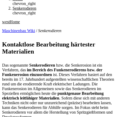
chevron_right
Senkerodieren
chevron_right
west
Home
Maschinenbau Wiki
/
Senkerodieren
Kontaktlose Bearbeitung härtester
Materialien
Das sogenannte
Senkerodieren
bzw. die Senkerosion ist ein
Verfahren, das
im Bereich des Funkenerodierens bzw. der
Funkenerosion einzuordnen
ist. Dieses Verfahren basiert auf den
bereits im 17. Jahrhundert aufgestellten wissenschaftlichen Theorien
rund um die erodierende Kraft elektrischer Ladungen. Die
Funkenerosion im Allgemeinen sowie das Senkerodieren im
Speziellen ermöglichen heute die
punktgenaue Bearbeitung
elektrisch leitfähiger Materialien
. Sofern diese sich mit anderen
Techniken nicht oder nur unzureichend (präzise) bearbeiten lassen,
kann das Senkerodieren für Abhilfe sorgen. Im Fokus steht beim
Senkerodieren vor allem die Herstellung von Spritzgießformen und
Druckgussformen.